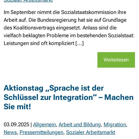
Im September nimmt die Sozialstaatskommission ihre
Arbeit auf. Die Bundesregierung hat sie auf Grundlage
des Koalitionsvertrags eingesetzt. Anlass sind die
vielfach beklagten Probleme im bestehenden Sozialstaat:
Leistungen sind oft kompliziert [...]
Weiterlesen
Aktionstag „Sprache ist der
Schlüssel zur Integration“ – Machen
Sie mit!
03.09.2025
|
Allgemein
,
Arbeit und Bildung
,
Migration
,
News
,
Pressemitteilungen
,
Sozialer Arbeitsmarkt