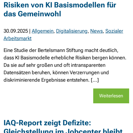
Risiken von KI Basismodellen für
das Gemeinwohl
30.09.2025
|
Allgemein
,
Digitalisierung
,
News
,
Sozialer
Arbeitsmarkt
Eine Studie der Bertelsmann Stiftung macht deutlich,
dass KI Basismodelle erhebliche Risiken bergen können.
Da sie auf sehr großen und oft intransparenten
Datensätzen beruhen, können Verzerrungen und
diskriminierende Ergebnisse entstehen. [...]
Weiterlesen
IAQ-Report zeigt Defizite:
Gleichstellung im Jobcenter bleibt