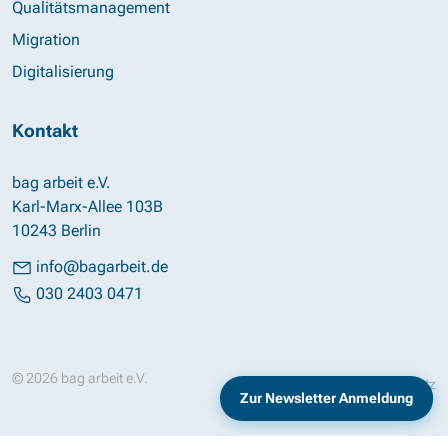
Qualitätsmanagement
Migration
Digitalisierung
Kontakt
bag arbeit e.V.
Karl-Marx-Allee 103B
10243 Berlin
info@bagarbeit.de
030 2403 0471
© 2026 bag arbeit e.V.
Impressum
Datenschutz
Zur Newsletter Anmeldung