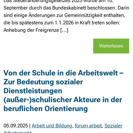
Das Steueränderungsgesetzes 2025 wurde am 10.
September durch das Bundeskabinett beschlossen. Darin
sind einige Änderungen zur Gemeinnützigkeit enthalten,
die bis spätestens zum 1.1.2026 in Kraft treten sollen:
Anhebung der Freigrenze [...]
Weiterlesen
Von der Schule in die Arbeitswelt –
Zur Bedeutung sozialer
Dienstleistungen
(außer-)schulischer Akteure in der
beruflichen Orientierung
05.09.2025
|
Arbeit und Bildung
,
forum arbeit
,
Sozialer