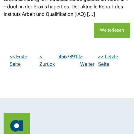
– doch in der Praxis hapert es. Der aktuelle Report des
Instituts Arbeit und Qualifikation (IAQ) [...]
Weiterlesen
<< Erste
<
4
5
6
7
8
9
10
>
>> Letzte
Seite
Zurück
Weiter
Seite