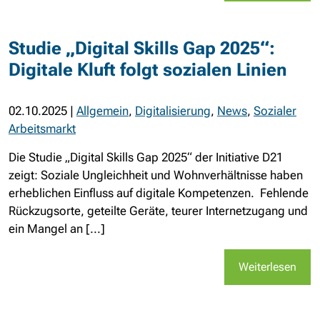
Studie „Digital Skills Gap 2025“:
Digitale Kluft folgt sozialen Linien
02.10.2025
|
Allgemein
,
Digitalisierung
,
News
,
Sozialer
Arbeitsmarkt
Die Studie „Digital Skills Gap 2025“ der Initiative D21
zeigt: Soziale Ungleichheit und Wohnverhältnisse haben
erheblichen Einfluss auf digitale Kompetenzen. Fehlende
Rückzugsorte, geteilte Geräte, teurer Internetzugang und
ein Mangel an [...]
Weiterlesen