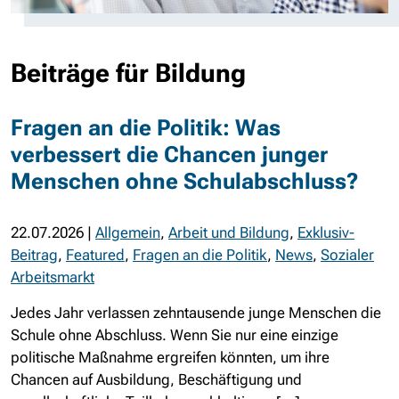
Beiträge für Bildung
Fragen an die Politik: Was
verbessert die Chancen junger
Menschen ohne Schulabschluss?
22.07.2026
|
Allgemein
,
Arbeit und Bildung
,
Exklusiv-
Beitrag
,
Featured
,
Fragen an die Politik
,
News
,
Sozialer
Arbeitsmarkt
Jedes Jahr verlassen zehntausende junge Menschen die
Schule ohne Abschluss. Wenn Sie nur eine einzige
politische Maßnahme ergreifen könnten, um ihre
Chancen auf Ausbildung, Beschäftigung und