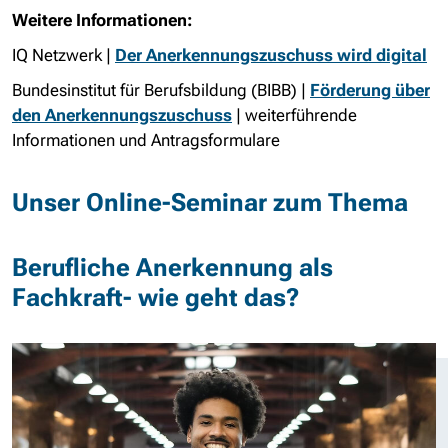
Weitere Informationen:
IQ Netzwerk |
Der Anerkennungszuschuss wird digital
Bundesinstitut für Berufsbildung (BIBB) |
För­de­rung über
den An­er­ken­nungs­zu­schuss
| weiterführende
Informationen und Antragsformulare
Unser Online-Seminar zum Thema
Berufliche Anerkennung als
Fachkraft- wie geht das?