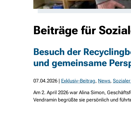
Beiträge für Sozia
Besuch der Recyclingbö
und gemeinsame Persp
07.04.2026
|
Exklusiv-Beitrag
,
News
,
Sozialer
Am 2. April 2026 war Alina Simon, Geschäftsf
Vendramin begrüßte sie persönlich und führte 