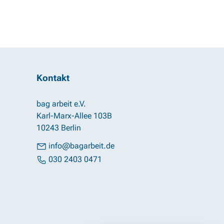
Kontakt
bag arbeit e.V.
Karl-Marx-Allee 103B
10243 Berlin
info@bagarbeit.de
030 2403 0471