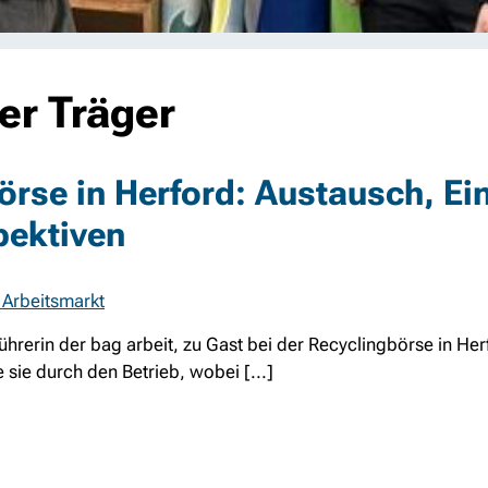
ler Träger
rse in Herford: Austausch, Ei
ektiven
 Arbeitsmarkt
ührerin der bag arbeit, zu Gast bei der Recyclingbörse in Her
sie durch den Betrieb, wobei [...]