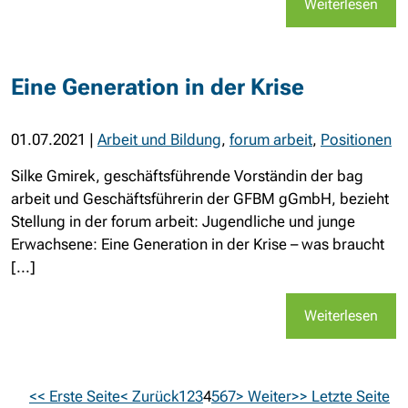
Weiterlesen
Eine Generation in der Krise
01.07.2021
|
Arbeit und Bildung
,
forum arbeit
,
Positionen
Silke Gmirek, geschäftsführende Vorständin der bag
arbeit und Geschäftsführerin der GFBM gGmbH, bezieht
Stellung in der forum arbeit: Jugendliche und junge
Erwachsene: Eine Generation in der Krise – was braucht
[...]
Weiterlesen
<< Erste Seite
< Zurück
1
2
3
4
5
6
7
> Weiter
>> Letzte Seite